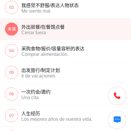
我感觉不舒服/表达人物状态
02
Me siento mal.
外出就餐/在餐馆点餐
本课
Cenar fuera
采购食物/报价/容量容积的表达
04
Comprar alimentación.
出发旅行/制定计划
05
Ir de vacaciones
一次约会/邀约
06

Una cita
人生经历
07

Los mejores años de nuestra vida.