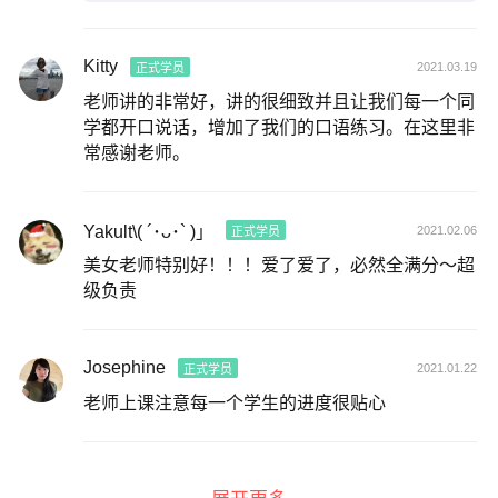
Kitty
2021.03.19
正式学员
老师讲的非常好，讲的很细致并且让我们每一个同
学都开口说话，增加了我们的口语练习。在这里非
常感谢老师。
Yakult\( ´･ᴗ･` )」
2021.02.06
正式学员
美女老师特别好！！！爱了爱了，必然全满分～超
级负责
Josephine
2021.01.22
正式学员
老师上课注意每一个学生的进度很贴心