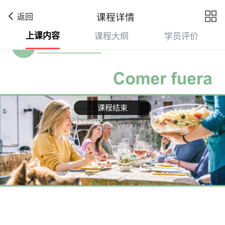

课程详情
返回
上课内容
课程大纲
学员评价
课程结束