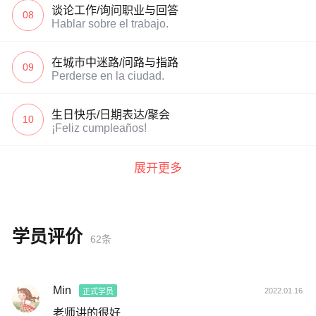
谈论工作/询问职业与回答
08
Hablar sobre el trabajo.
在城市中迷路/问路与指路
09
Perderse en la ciudad.
生日快乐/日期表达/聚会
10
¡Feliz cumpleaños!
展开更多
学员评价
62条
Min
2022.01.16
正式学员
老师讲的很好