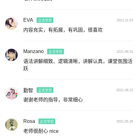
EVA
2021.11.03
正式学员
内容充实，有拓展，有巩固，很喜欢
Manzano
2021.08.31
正式学员
语法讲解细致、逻辑清晰，讲解认真，课堂氛围活
跃
勤智
2021.08.22
正式学员
谢谢老师的指导，非常细心
Rosa
2021.05.28
正式学员
老师很耐心 nice