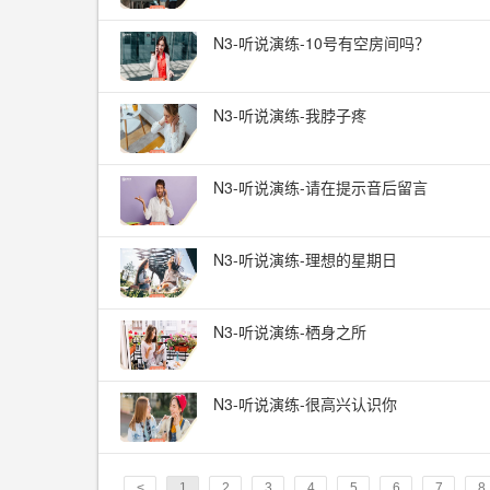
N3-听说演练-10号有空房间吗？
N3-听说演练-我脖子疼
N3-听说演练-请在提示音后留言
N3-听说演练-理想的星期日
N3-听说演练-栖身之所
N3-听说演练-很高兴认识你
<
1
2
3
4
5
6
7
8