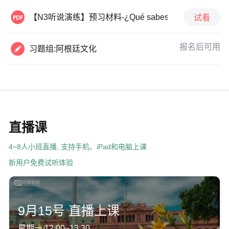

【N3听说演练】预习材料-¿Qué sabes de Argentina_
试看

报名后可用
习题组:阿根廷文化
直播课
4~8人小班直播, 支持手机、iPad和电脑上课
新用户免费试听体验
9月15号 直播上课
星期一 12:00~13:30