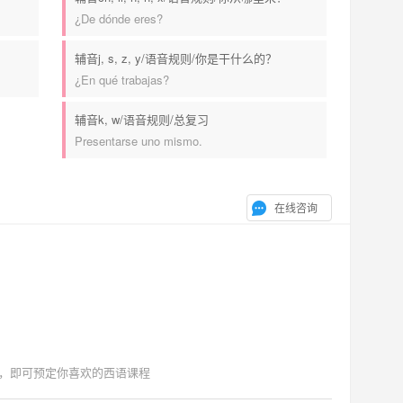
¿De dónde eres?
辅音j, s, z, y/语音规则/你是干什么的？
¿En qué trabajas?
辅音k, w/语音规则/总复习
Presentarse uno mismo.
在线咨询
，即可预定你喜欢的西语课程