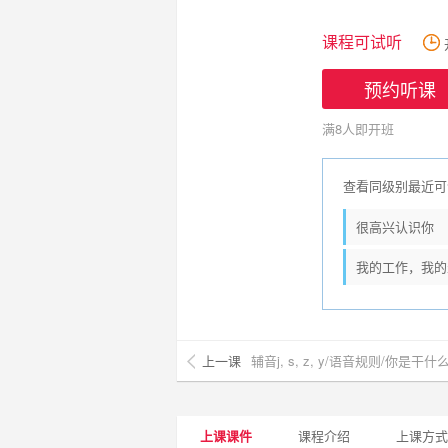
课程可试听
预约听课
满8人即开班
查看同级别最近可
很高兴认识你
我的工作，我的
上一课
辅音j, s, z, y/语音规则/你是干
上课课件
课程介绍
上课方式