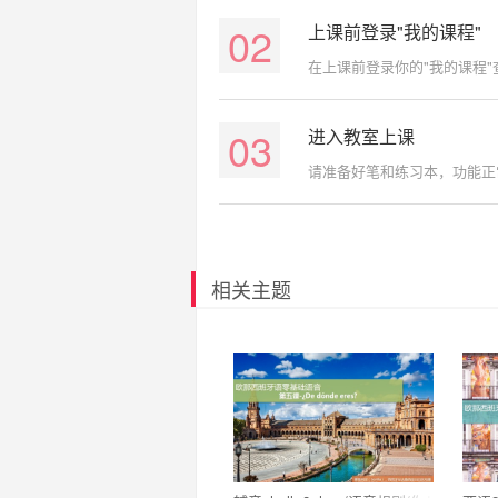
02
上课前登录"我的课程"
在上课前登录你的"我的课程
03
进入教室上课
请准备好笔和练习本，功能正
相关主题