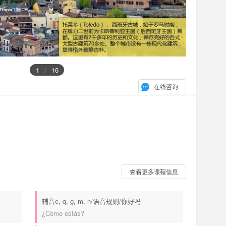
1
/
16
在线咨询
查看更多课程信息
辅音c, q, g, m, n/语音规则/你好吗
¿Cómo estás?