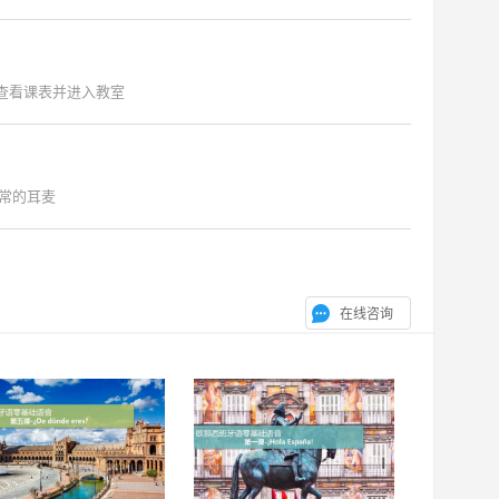
"查看课表并进入教室
常的耳麦
在线咨询