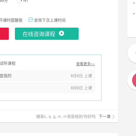
.95分
N1
开课时提醒我
咨询下次上课时间
在线咨询课程
试听课程
查看更多>>
是我的
8月8日 上课
8月8日 上课
辅音c, q, g, m, n/语音规则/你好吗
下一课