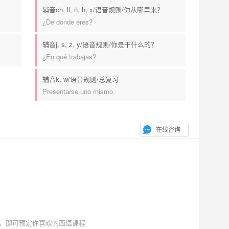
辅音ch, ll, ñ, h, x/语音规则/你从哪里来？
¿De dónde eres?
辅音j, s, z, y/语音规则/你是干什么的？
¿En qué trabajas?
辅音k, w/语音规则/总复习
Presentarse uno mismo.
在线咨询
，即可预定你喜欢的西语课程