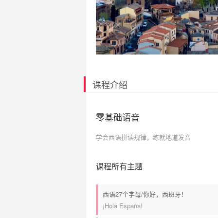
课程介绍
零基础语音
学会西语拼读规律，练就地道发音
课程所有主题
西语27个字母/你好，西班牙！
¡Hola España!