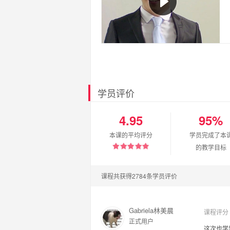
学员评价
4.95
95%
本课的平均评分
学员完成了本
的教学目标
课程共获得2784条学员评价
Gabriela林美晨
课程评分
正式用户
这次也学到