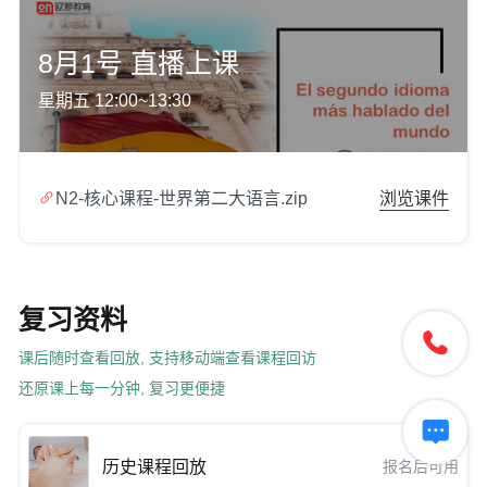
8月1号 直播上课
星期五 12:00~13:30

N2-核心课程-世界第二大语言.zip
浏览课件
复习资料

课后随时查看回放, 支持移动端查看课程回访
还原课上每一分钟, 复习更便捷

历史课程回放
报名后可用