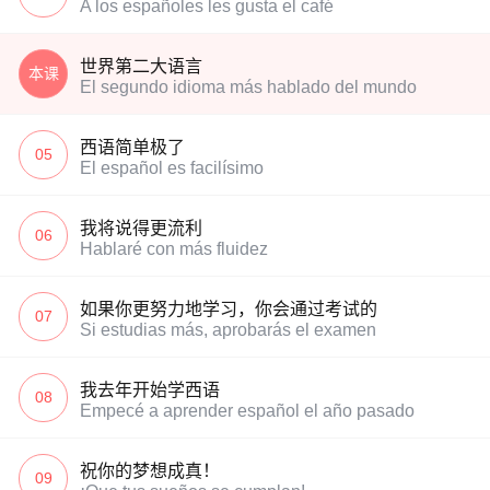
A los españoles les gusta el café
世界第二大语言
本课
El segundo idioma más hablado del mundo
西语简单极了
05
El español es facilísimo
我将说得更流利
06
Hablaré con más fluidez
如果你更努力地学习，你会通过考试的
07
Si estudias más, aprobarás el examen
我去年开始学西语
08
Empecé a aprender español el año pasado
祝你的梦想成真！
09