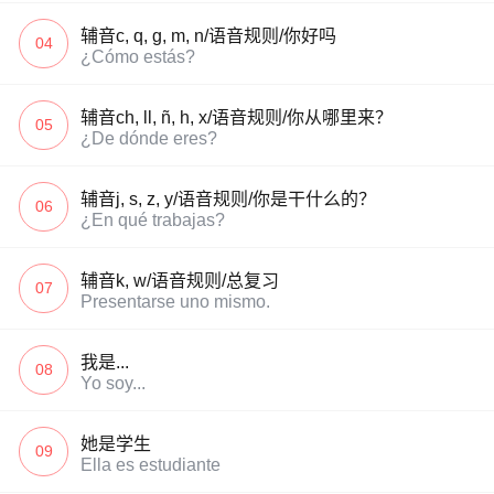
辅音c, q, g, m, n/语音规则/你好吗
04
¿Cómo estás?
辅音ch, ll, ñ, h, x/语音规则/你从哪里来？
05
¿De dónde eres?
辅音j, s, z, y/语音规则/你是干什么的？
06
¿En qué trabajas?
辅音k, w/语音规则/总复习
07
Presentarse uno mismo.
我是...
08
Yo soy...
她是学生
09
Ella es estudiante