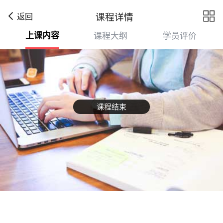

课程详情
返回
上课内容
课程大纲
学员评价
课程结束