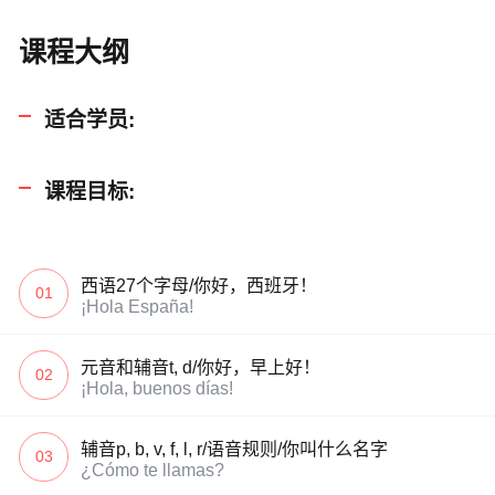
课程大纲
适合学员:
课程目标:
西语27个字母/你好，西班牙！
01
¡Hola España!
元音和辅音t, d/你好，早上好！
02
¡Hola, buenos días!
辅音p, b, v, f, l, r/语音规则/你叫什么名字
03
¿Cómo te llamas?