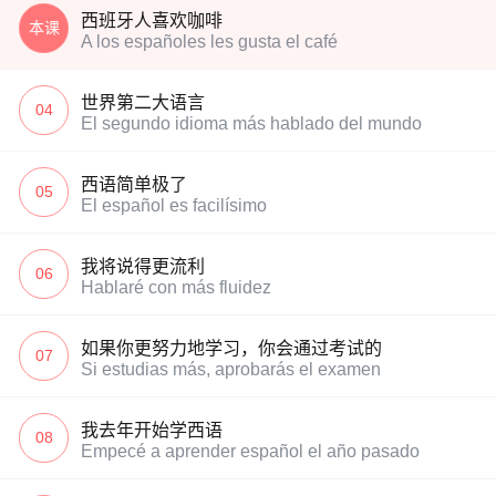
西班牙人喜欢咖啡
本课
A los españoles les gusta el café
世界第二大语言
04
El segundo idioma más hablado del mundo
西语简单极了
05
El español es facilísimo
我将说得更流利
06
Hablaré con más fluidez
如果你更努力地学习，你会通过考试的
07
Si estudias más, aprobarás el examen
我去年开始学西语
08
Empecé a aprender español el año pasado