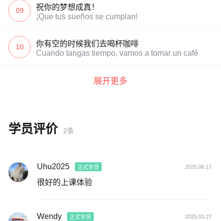
祝你的梦想成真！
09
¡Que tus sueños se cumplan!
你有空的时候我们去喝杯咖啡
10
Cuando tangas tiempo, vamos a tomar un café
展开更多
学员评价
2条
Uhu2025
2025.06.17
正式学员
很好的上课体验
Wendy
2025.03.27
正式学员