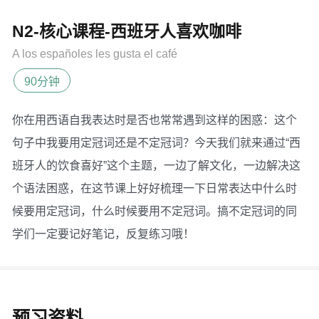
N2-核心课程-西班牙人喜欢咖啡
A los españoles les gusta el café
90分钟
你在用西语自我表达时是否也常常遇到这样的困惑：这个
句子中我要用定冠词还是不定冠词？今天我们就来通过“西
班牙人的饮食喜好”这个主题，一边了解文化，一边解决这
个语法困惑，在这节课上好好梳理一下日常表达中什么时
候要用定冠词，什么时候要用不定冠词。搞不定冠词的同
学们一定要记好笔记，反复练习哦！
预习资料