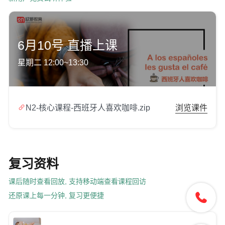
6月10号 直播上课
星期二 12:00~13:30

N2-核心课程-西班牙人喜欢咖啡.zip
浏览课件
复习资料
课后随时查看回放, 支持移动端查看课程回访

还原课上每一分钟, 复习更便捷