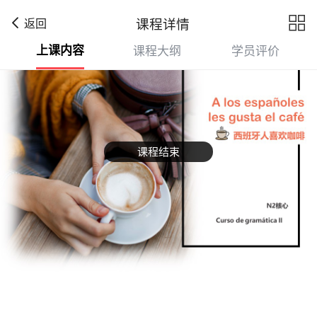

课程详情
返回
上课内容
课程大纲
学员评价
课程结束