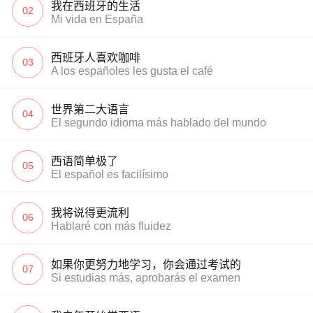
我在西班牙的生活
02
Mi vida en España
西班牙人喜欢咖啡
03
A los españoles les gusta el café
世界第二大语言
04
El segundo idioma más hablado del mundo
西语简单极了
05
El español es facilísimo
我将说得更流利
06
Hablaré con más fluidez
如果你更努力地学习，你会通过考试的
07
Si estudias más, aprobarás el examen