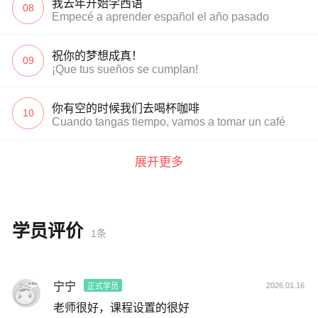
我去年开始学西语
08
Empecé a aprender español el año pasado
祝你的梦想成真！
09
¡Que tus sueños se cumplan!
你有空的时候我们去喝杯咖啡
10
Cuando tangas tiempo, vamos a tomar un café
展开更多
学员评价
1条
宁宁
2026.01.16
正式学员
老师很好，课程设置的很好