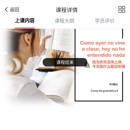

课程详情
返回
上课内容
课程大纲
学员评价
课程结束