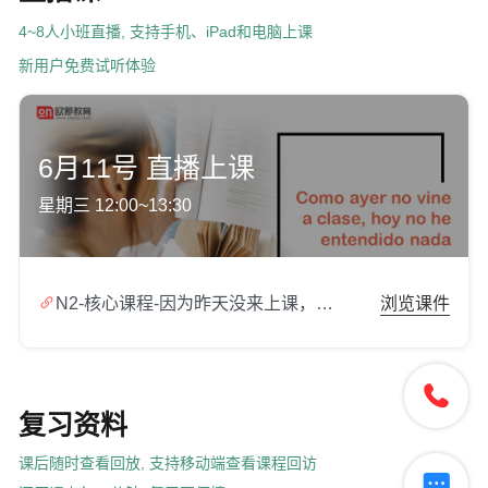
4~8人小班直播, 支持手机、iPad和电脑上课
新用户免费试听体验
6月11号 直播上课
星期三 12:00~13:30

N2-核心课程-因为昨天没来上课，今天我什么都没听懂.zip
浏览课件

复习资料
课后随时查看回放, 支持移动端查看课程回访
