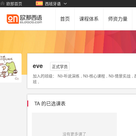
欧那首页
西班牙语
首页
课程体系
师资力量
eve
正式学员
加入的班级： N3-听说演练 , N3-核心课程 , N3-情景实战 ,
班 ,
TA 的已选课表
没有更多课了