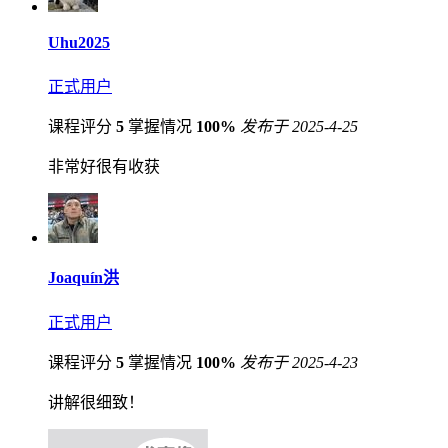
Uhu2025
正式用户
课程评分
5
掌握情况
100%
发布于 2025-4-25
非常好很有收获
Joaquín洪
正式用户
课程评分
5
掌握情况
100%
发布于 2025-4-23
讲解很细致！