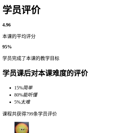
学员评价
4.96
本课的平均评分
95%
学员完成了本课的教学目标
学员课后对本课难度的评价
15%
简单
80%
能听懂
5%
太难
课程共获得799条学员评价