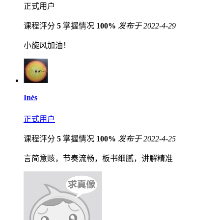
正式用户
课程评分
5
掌握情况
100%
发布于 2022-4-29
小旋风加油！
Inés
正式用户
课程评分
5
掌握情况
100%
发布于 2022-4-25
言简意赅，节奏流畅，板书细腻，讲解精准