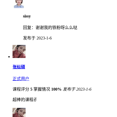
sissy
回复：
谢谢我的铁粉呀么么哒
发布于 2023-1-6
张纭硕
正式用户
课程评分
5
掌握情况
100%
发布于 2023-1-6
超棒的课程✌