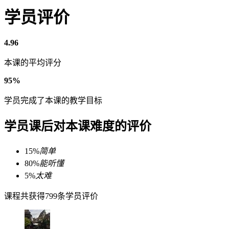
学员评价
4.96
本课的平均评分
95%
学员完成了本课的教学目标
学员课后对本课难度的评价
15%
简单
80%
能听懂
5%
太难
课程共获得799条学员评价