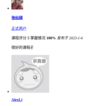
张纭硕
正式用户
课程评分
5
掌握情况
100%
发布于 2023-1-6
很好的课程✌
AlexLi