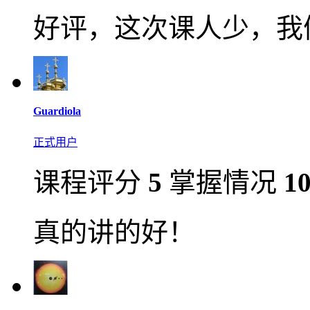
好评，这次课人少，我
Guardiola
正式用户
课程评分
5
掌握情况
1
真的讲的好！