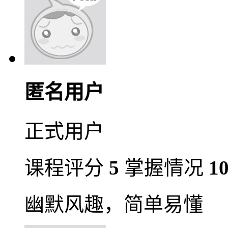
匿名用户
正式用户
课程评分
5
掌握情况
1
幽默风趣，简单易懂