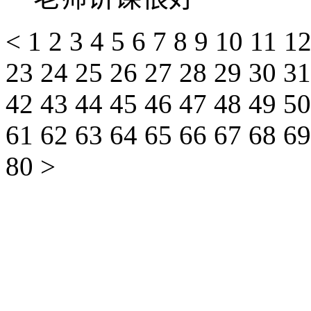
<
1
2
3
4
5
6
7
8
9
10
11
1
23
24
25
26
27
28
29
30
3
42
43
44
45
46
47
48
49
5
61
62
63
64
65
66
67
68
6
80
>