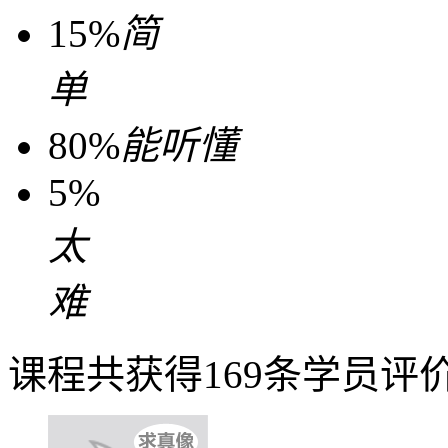
15%
简
单
80%
能听懂
5%
太
难
课程共获得169条学员评