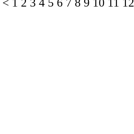
<
1
2
3
4
5
6
7
8
9
10
11
1