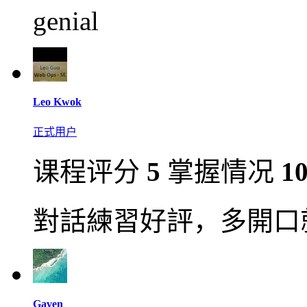
genial
Leo Kwok
正式用户
课程评分
5
掌握情况
1
對話練習好評，多開口
Gaven