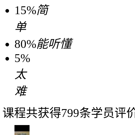
15%
简
单
80%
能听懂
5%
太
难
课程共获得799条学员评