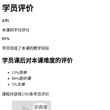
学员评价
4.95
本课的平均评分
95%
学员完成了本课的教学目标
学员课后对本课难度的评价
15%
简单
80%
能听懂
5%
太难
课程共获得2783条学员评价