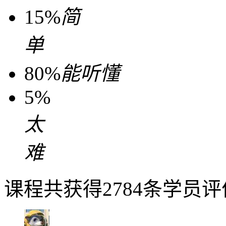
15%
简
单
80%
能听懂
5%
太
难
课程共获得2784条学员评