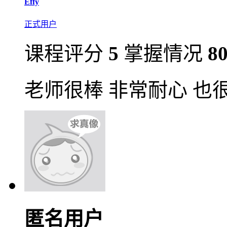
Effy
正式用户
课程评分
5
掌握情况
8
老师很棒 非常耐心 也
匿名用户