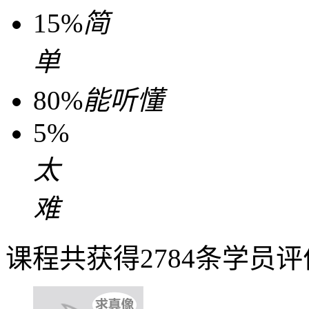
15%
简
单
80%
能听懂
5%
太
难
课程共获得2784条学员评