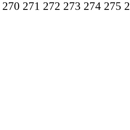
270
271
272
273
274
275