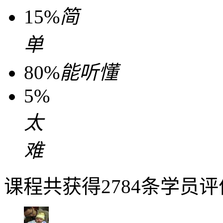
15%
简
单
80%
能听懂
5%
太
难
课程共获得2784条学员评