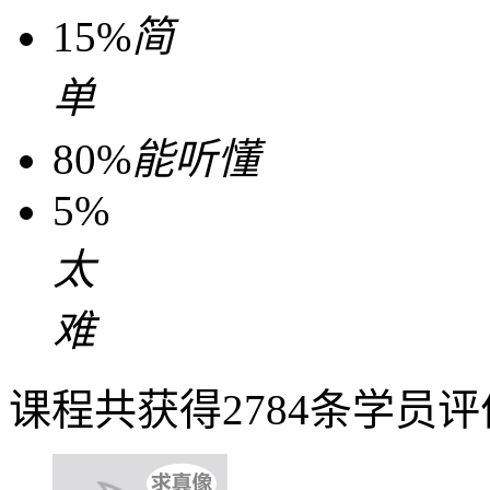
15%
简
单
80%
能听懂
5%
太
难
课程共获得2784条学员评