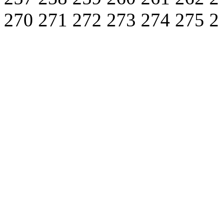
270
271
272
273
274
275