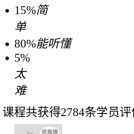
15%
简
单
80%
能听懂
5%
太
难
课程共获得2784条学员评