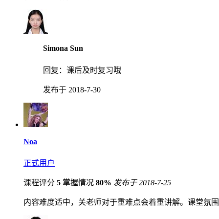
Simona Sun
回复：
课后及时复习哦
发布于 2018-7-30
Noa
正式用户
课程评分
5
掌握情况
80%
发布于 2018-7-25
内容难度适中，关老师对于重难点会着重讲解。课堂氛围