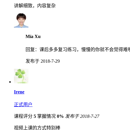
讲解细致，内容复杂
Mía Xu
回复：
课后多多复习练习，慢慢的你就不会觉得难
发布于 2018-7-29
Irene
正式用户
课程评分
5
掌握情况
0%
发布于 2018-7-27
视频上课的方式特别棒