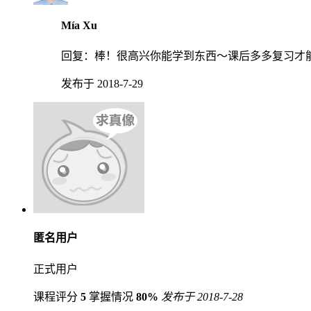
Mía Xu
回复：
棒！很高兴你能学到东西～课后多多复习才
发布于 2018-7-29
匿名用户
正式用户
课程评分
5
掌握情况
80%
发布于 2018-7-28