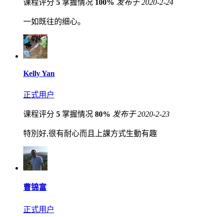
课程评分
5
掌握情况
100%
发布于 2020-2-24
一如既往的细心。
Kelly Yan
正式用户
课程评分
5
掌握情况
80%
发布于 2020-2-23
特別好,很有耐心而且上課方式生動有趣
曹锦富
正式用户