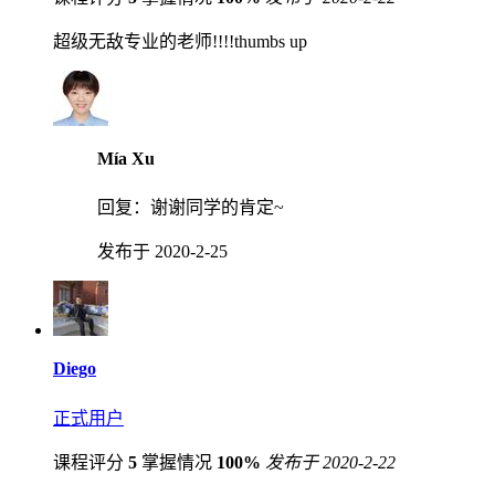
超级无敌专业的老师!!!!thumbs up
Mía Xu
回复：
谢谢同学的肯定~
发布于 2020-2-25
Diego
正式用户
课程评分
5
掌握情况
100%
发布于 2020-2-22