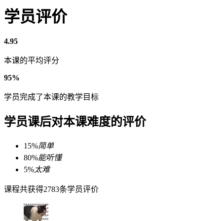
学员评价
4.95
本课的平均评分
95%
学员完成了本课的教学目标
学员课后对本课难度的评价
15%
简单
80%
能听懂
5%
太难
课程共获得2783条学员评价