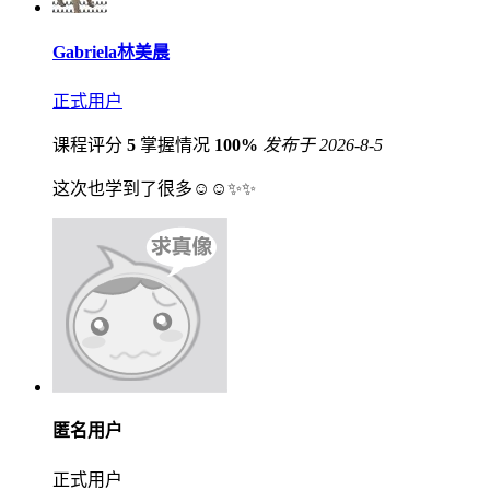
Gabriela林美晨
正式用户
课程评分
5
掌握情况
100%
发布于 2026-8-5
这次也学到了很多☺️☺️✨✨
匿名用户
正式用户