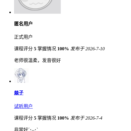
匿名用户
正式用户
课程评分
5
掌握情况
100%
发布于 2026-7-10
老师很温柔，发音很好
燚子
试听用户
课程评分
5
掌握情况
100%
发布于 2026-7-4
非常好´･ᴗ･`