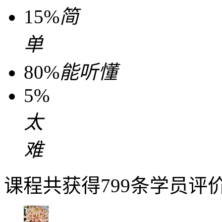
15%
简
单
80%
能听懂
5%
太
难
课程共获得799条学员评