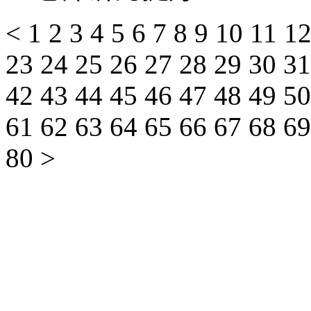
<
1
2
3
4
5
6
7
8
9
10
11
1
23
24
25
26
27
28
29
30
3
42
43
44
45
46
47
48
49
5
61
62
63
64
65
66
67
68
6
80
>