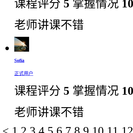
课程评分
5
掌握情况
1
老师讲课不错
​Sofía​
正式用户
课程评分
5
掌握情况
1
老师讲课不错
<
1
2
3
4
5
6
7
8
9
10
11
1