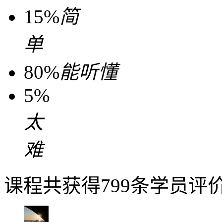
15%
简
单
80%
能听懂
5%
太
难
课程共获得799条学员评