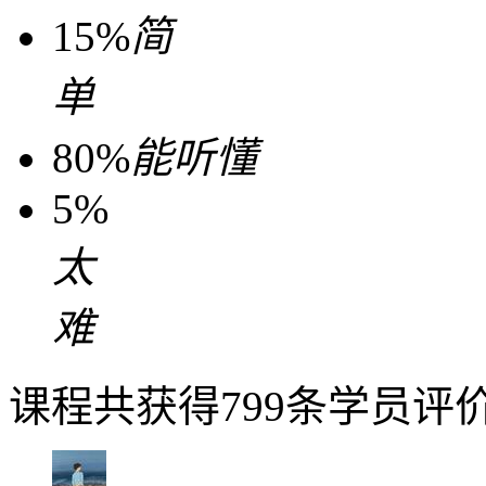
15%
简
单
80%
能听懂
5%
太
难
课程共获得799条学员评