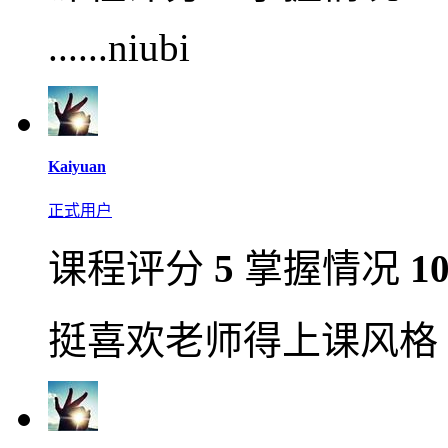
......niubi
Kaiyuan
正式用户
课程评分
5
掌握情况
1
挺喜欢老师得上课风格