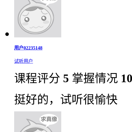
用户02235148
试听用户
课程评分
5
掌握情况
1
挺好的，试听很愉快