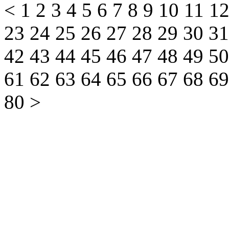
<
1
2
3
4
5
6
7
8
9
10
11
1
23
24
25
26
27
28
29
30
3
42
43
44
45
46
47
48
49
5
61
62
63
64
65
66
67
68
6
80
>