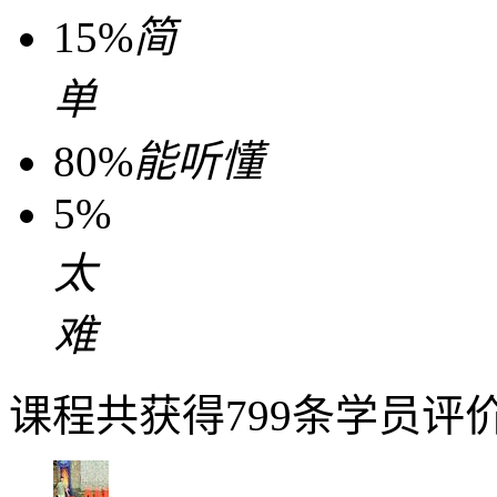
15%
简
单
80%
能听懂
5%
太
难
课程共获得799条学员评