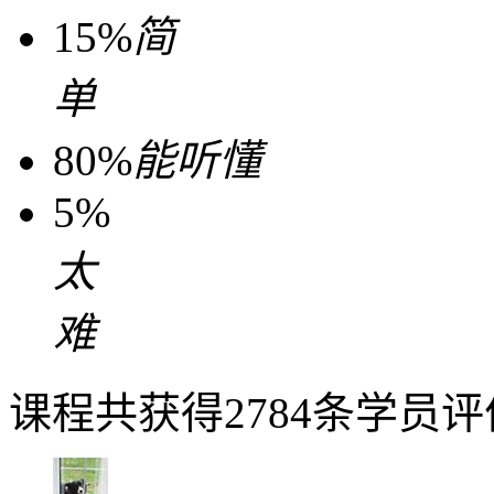
15%
简
单
80%
能听懂
5%
太
难
课程共获得2784条学员评