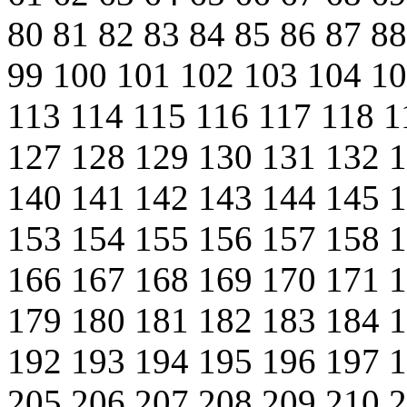
80
81
82
83
84
85
86
87
8
99
100
101
102
103
104
1
113
114
115
116
117
118
1
127
128
129
130
131
132
140
141
142
143
144
145
153
154
155
156
157
158
166
167
168
169
170
171
179
180
181
182
183
184
192
193
194
195
196
197
205
206
207
208
209
210