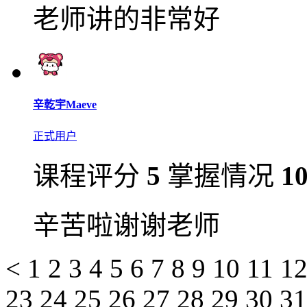
老师讲的非常好
辛乾宇Maeve
正式用户
课程评分
5
掌握情况
1
辛苦啦谢谢老师
<
1
2
3
4
5
6
7
8
9
10
11
1
23
24
25
26
27
28
29
30
3