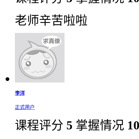
老师辛苦啦啦
李洋
正式用户
课程评分
5
掌握情况
1