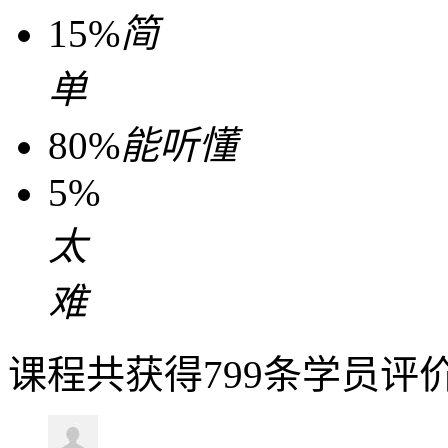
15%
简
单
80%
能听懂
5%
太
难
课程共获得799条学员评