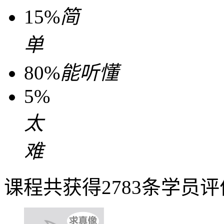
15%
简
单
80%
能听懂
5%
太
难
课程共获得2783条学员评