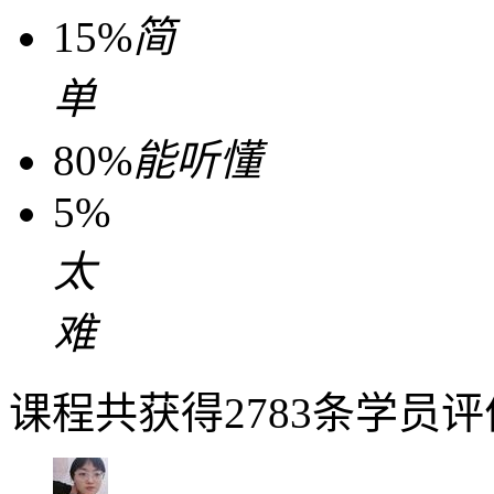
15%
简
单
80%
能听懂
5%
太
难
课程共获得2783条学员评