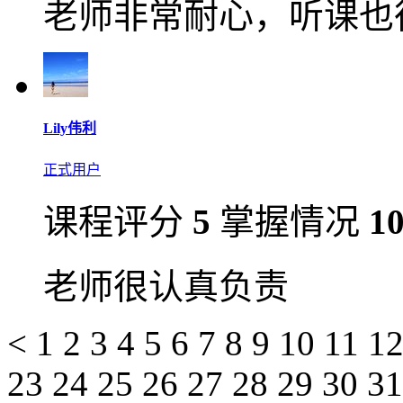
老师非常耐心，听课也
Lily伟利
正式用户
课程评分
5
掌握情况
1
老师很认真负责
<
1
2
3
4
5
6
7
8
9
10
11
1
23
24
25
26
27
28
29
30
3