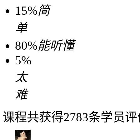
15%
简
单
80%
能听懂
5%
太
难
课程共获得2783条学员评