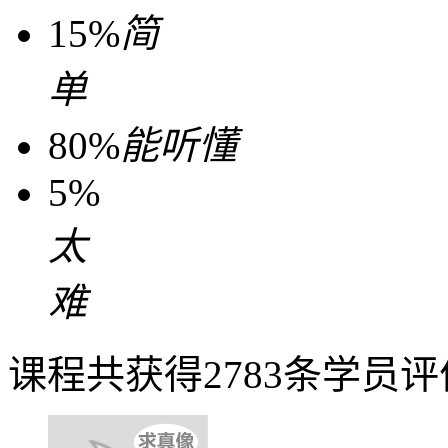
15%
简
单
80%
能听懂
5%
太
难
课程共获得2783条学员评