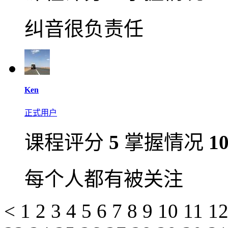
纠音很负责任
Ken
正式用户
课程评分
5
掌握情况
1
每个人都有被关注
<
1
2
3
4
5
6
7
8
9
10
11
1