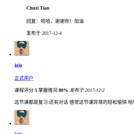
Chuzi Tian
回复：
哈哈，谢谢你！加油
发布于 2017-12-4
jaja
正式用户
课程评分
5
掌握情况
80%
发布于 2017-12-2
这节课都是复习 还有对话 感觉这节课异常的轻松愉快 哈哈 老
jaja