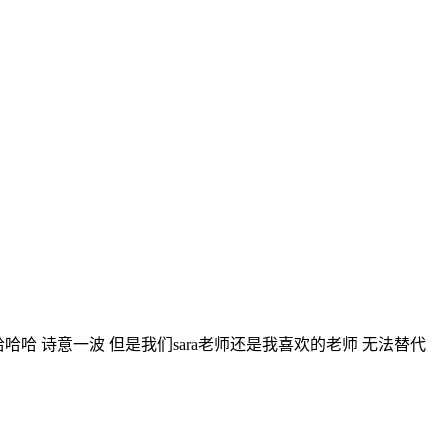
哈 诗意一波 但是我们sara老师还是我喜欢的老师 无法替代