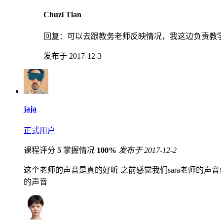
Chuzi Tian
回复：
可以去跟教务老师反映情况，我这边负责教
发布于 2017-12-3
jaja
正式用户
课程评分
5
掌握情况
100%
发布于 2017-12-2
这个老师的声音是真的好听 之前感觉我们sara老师的声
的声音