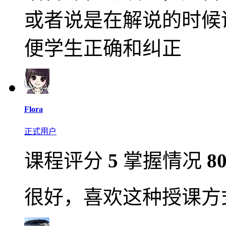
或者说是在解说的时候
便学生正确和纠正
Flora
正式用户
课程评分
5
掌握情况
8
很好，喜欢这种授课方