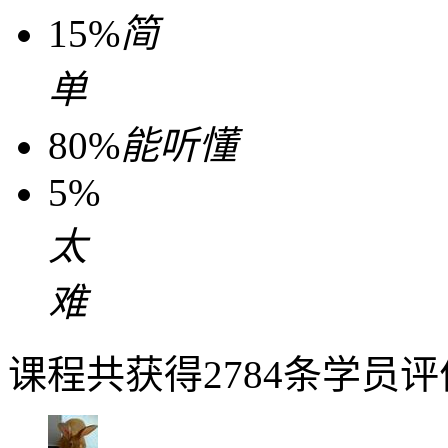
15%
简
单
80%
能听懂
5%
太
难
课程共获得2784条学员评