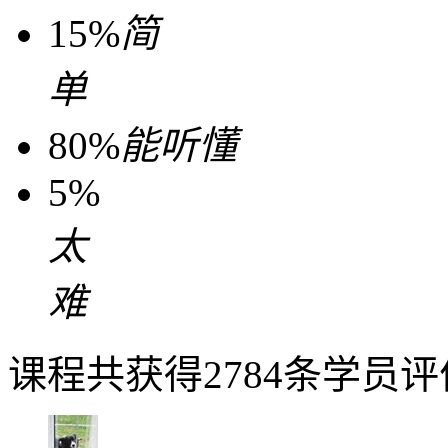
15%
简
单
80%
能听懂
5%
太
难
课程共获得2784条学员评