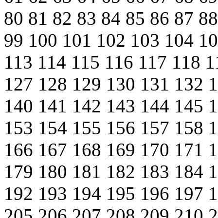
80
81
82
83
84
85
86
87
8
99
100
101
102
103
104
1
113
114
115
116
117
118
1
127
128
129
130
131
132
140
141
142
143
144
145
153
154
155
156
157
158
166
167
168
169
170
171
179
180
181
182
183
184
192
193
194
195
196
197
205
206
207
208
209
210