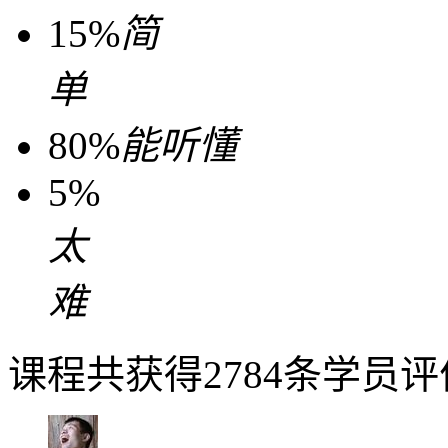
15%
简
单
80%
能听懂
5%
太
难
课程共获得2784条学员评