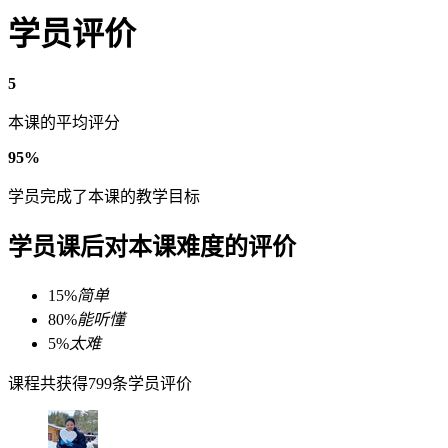
学员评价
5
本课的平均评分
95%
学员完成了本课的教学目标
学员课后对本课难度的评价
15%
简单
80%
能听懂
5%
太难
课程共获得799条学员评价