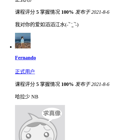
课程评分
5
掌握情况
100%
发布于 2021-8-6
我对你的爱如滔滔江水(˶‾᷄ ⁻̫ ‾᷅˵)
Fernando
正式用户
课程评分
5
掌握情况
100%
发布于 2021-8-6
哈拉少 NB