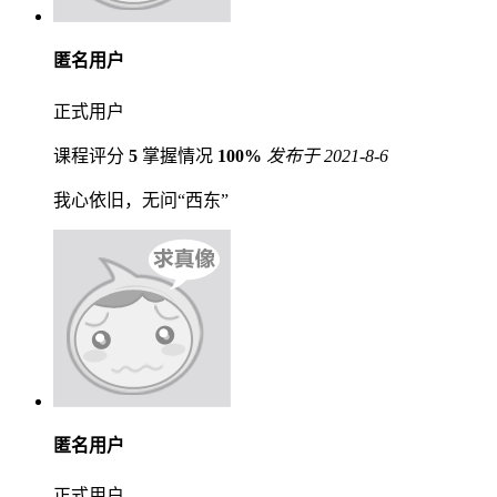
匿名用户
正式用户
课程评分
5
掌握情况
100%
发布于 2021-8-6
我心依旧，无问“西东”
匿名用户
正式用户