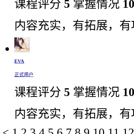
课程评分
5
掌握情况
1
内容充实，有拓展，有
EVA
正式用户
课程评分
5
掌握情况
1
内容充实，有拓展，有
<
1
2
3
4
5
6
7
8
9
10
11
1