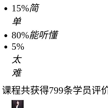
15%
简
单
80%
能听懂
5%
太
难
课程共获得799条学员评