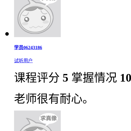
学员06243186
试听用户
课程评分
5
掌握情况
1
老师很有耐心。