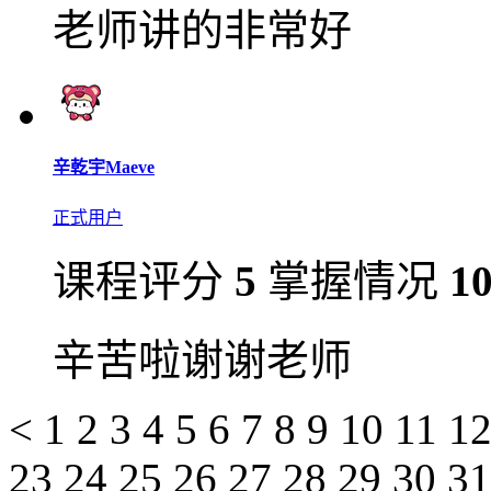
老师讲的非常好
辛乾宇Maeve
正式用户
课程评分
5
掌握情况
1
辛苦啦谢谢老师
<
1
2
3
4
5
6
7
8
9
10
11
1
23
24
25
26
27
28
29
30
3