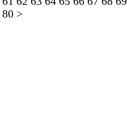
61
62
63
64
65
66
67
68
6
80
>