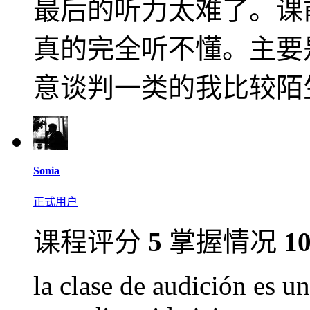
最后的听力太难了。课
真的完全听不懂。主要
意谈判一类的我比较陌
Sonia
正式用户
课程评分
5
掌握情况
1
la clase de audición es un