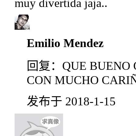
muy divertida jaja..
Emilio Mendez
回复：
QUE BUENO 
CON MUCHO CARIÑ
发布于 2018-1-15