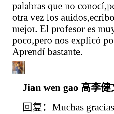
palabras que no conocí,pe
otra vez los auidos,ecribo
mejor. El profesor es mu
poco,pero nos explicó p
Aprendí bastante.
Jian wen gao 高李
回复：
Muchas gracias