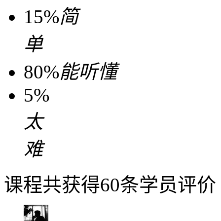
15%
简
单
80%
能听懂
5%
太
难
课程共获得60条学员评价