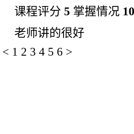
课程评分
5
掌握情况
1
老师讲的很好
<
1
2
3
4
5
6
>