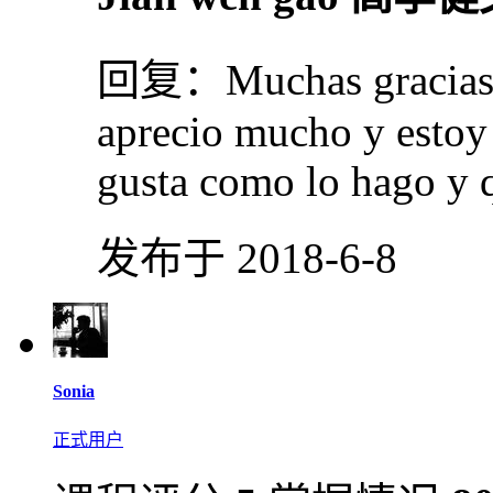
回复：
Muchas gracias
aprecio mucho y estoy
gusta como lo hago y 
发布于 2018-6-8
Sonia
正式用户