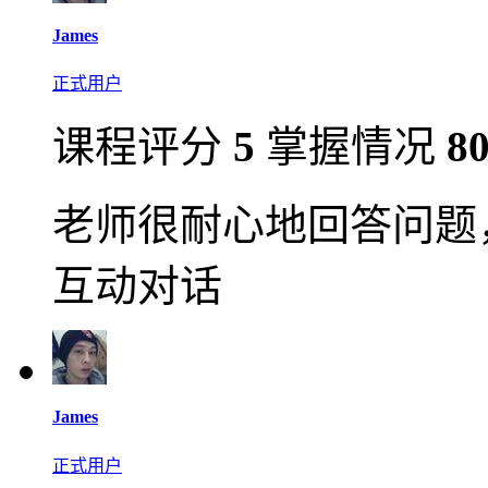
James
正式用户
课程评分
5
掌握情况
8
老师很耐心地回答问题
互动对话
James
正式用户